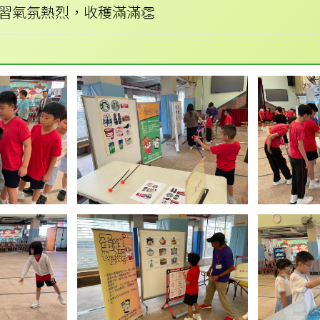
學習氣氛熱烈，收穫滿滿👏