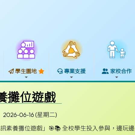
學生園地
專業支援
家校合作
素養攤位遊戲
2026-06-16 (星期二)
訊素養攤位遊戲」🎯📚 全校學生投入參與，邊玩邊