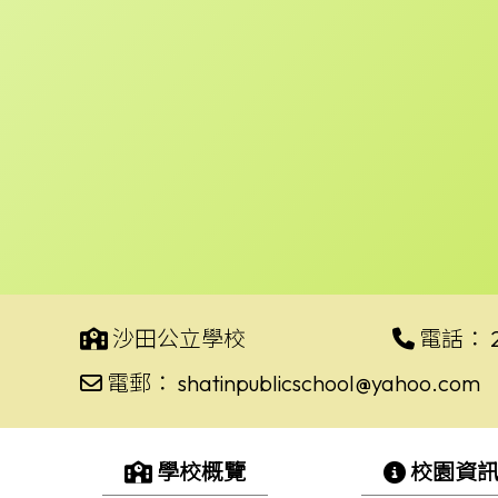
沙田公立學校
電話：
電郵：
shatinpublicschool@yahoo.com
學校概覽
校園資