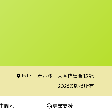
地址：
新界沙田大圍積輝街 15 號
2026©版權所有
生園地
專業支援