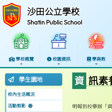
沙田公立學校
Shatin Public School
學校概覽
校園資訊
學與教
資訊
學生園地
校內生活概況
活動剪影
明報到校舉辦「資