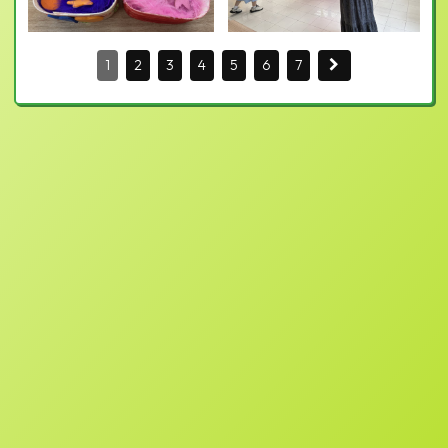
1
2
3
4
5
6
7