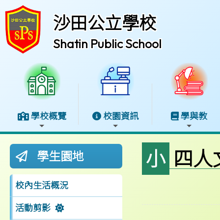
沙田公立學校
Shatin Public School
學校概覽
校園資訊
學與教
小四
學生園地
校內生活概況
活動剪影