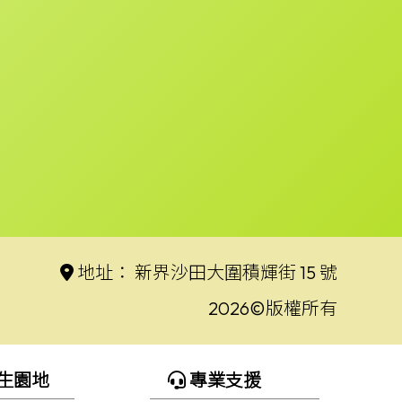
地址：
新界沙田大圍積輝街 15 號
2026©版權所有
生園地
專業支援