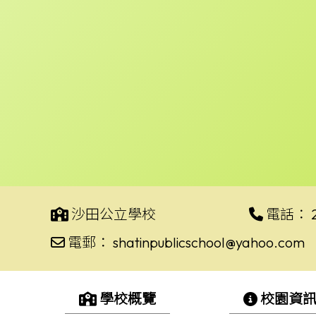
沙田公立學校
電話：
電郵：
shatinpublicschool@yahoo.com
學校概覽
校園資