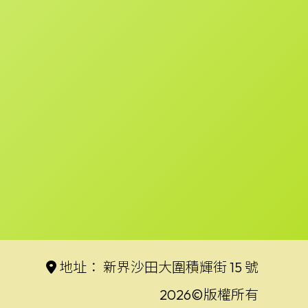
地址：
新界沙田大圍積輝街 15 號
2026©版權所有