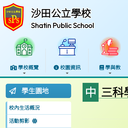
沙田公立學校
Shatin Public School
學校概覽
校園資訊
學與教
中三
學生園地
校內生活概況
活動剪影