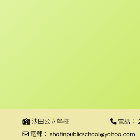
沙田公立學校
電話：
電郵：
shatinpublicschool@yahoo.com