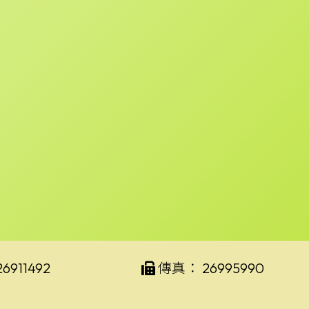
26911492
傳真：
26995990