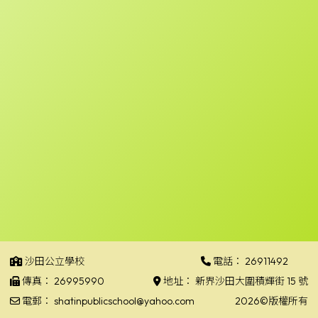
沙田公立學校
電話：
26911492
傳真：
26995990
地址：
新界沙田大圍積輝街 15 號
電郵：
shatinpublicschool@yahoo.com
2026©版權所有