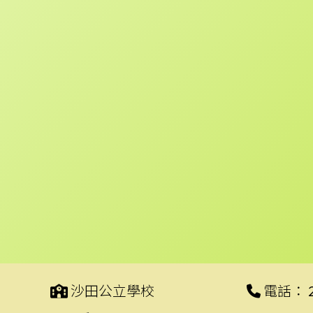
沙田公立學校
電話：