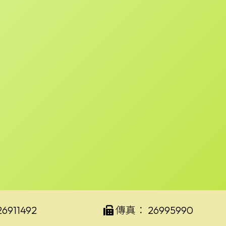
26911492
傳真：
26995990