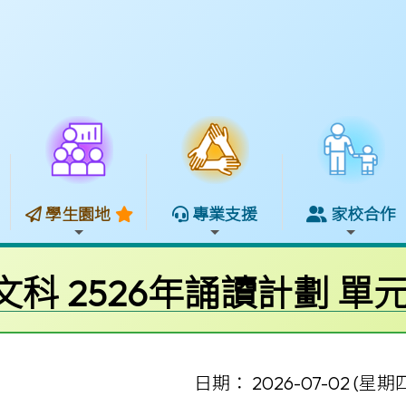
學生園地
專業支援
家校合作
文科 2526年誦讀計劃 單
日期： 2026-07-02 (星期