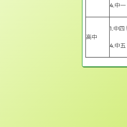
4.中一
1.中四
高中
4.中五