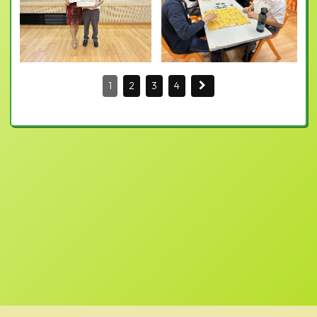
1
2
3
4