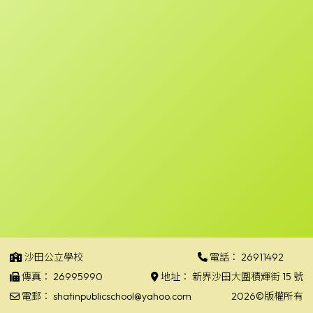
沙田公立學校
電話：
26911492
傳真：
26995990
地址：
新界沙田大圍積輝街 15 號
電郵：
shatinpublicschool@yahoo.com
2026©版權所有