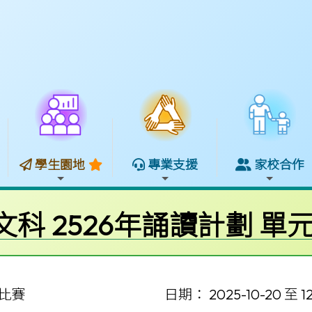
學生園地
專業支援
家校合作
文科 2526年誦讀計劃 單
比賽
日期： 2025-10-20 至 12