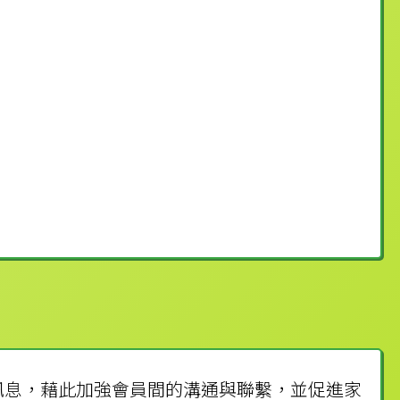
訊息，藉此加強會員間的溝通與聯繫，並促進家