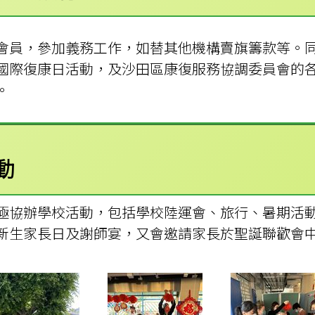
會員，參加義務工作，如替其他機構賣旗籌款等。
國際復康日活動，及沙田區康復服務協調委員會的
。
動
極協辦學校活動，包括學校陸運會、旅行、暑期活
新生家長日及謝師宴，又會邀請家長於聖誕聯歡會