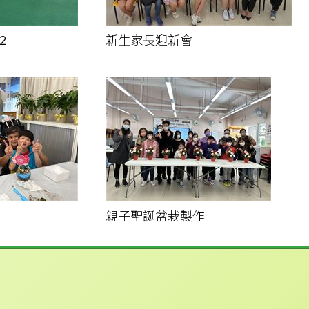
2
新生家長迎新會
親子聖誕盆栽製作