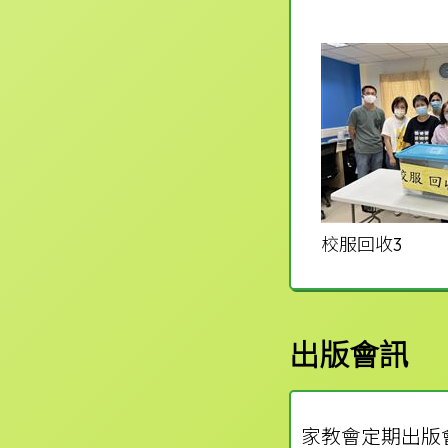
校服回收3
出版會訊
家教會定期出版