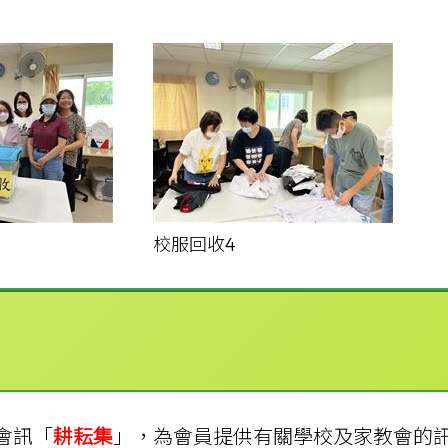
校服回收4
會訊「
耕耘集
」，為會員提供有關學校及家教會的