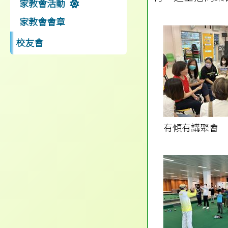
家教會活動
家教會會章
校友會
有傾有講聚會