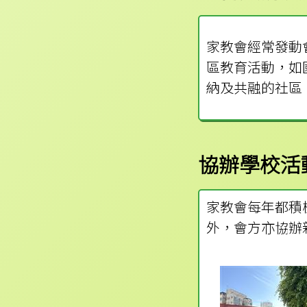
家教會經常發動
區教育活動，如
納及共融的社區
協辦學校活
家教會每年都積
外，會方亦協辦