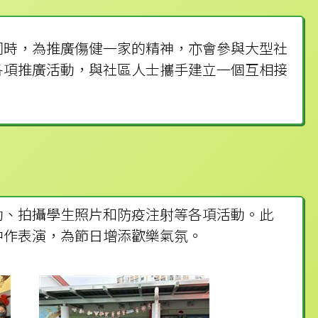
同時，為推廣傷健一家的精神，亦會參與大型社
各項推廣活動，與社區人士攜手建立一個互相接
動、拍攝學生照片和防疫注射等各項活動。此
中作表演，為節日增添歡樂氣氛。