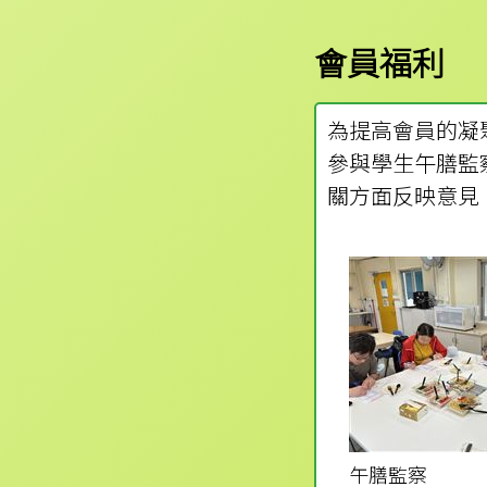
會員福利
為提高會員的凝
參與學生午膳監
關方面反映意見
午膳監察