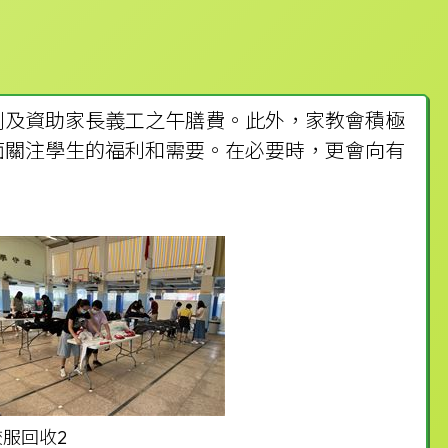
劃及資助家長義工之午膳費。此外，家教會積極
面關注學生的福利和需要。在必要時，更會向有
校服回收2