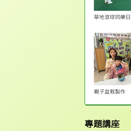
草地滾球同樂日
親子盆栽製作
專題講座