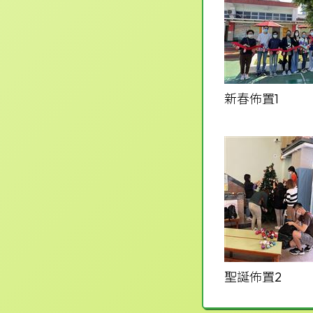
新春佈置1
聖誕佈置2