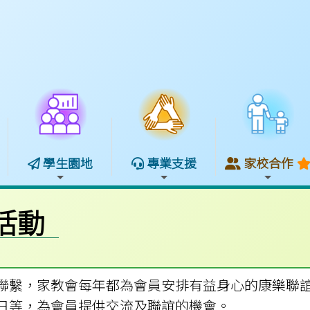
學生園地
專業支援
家校合作
會活動
聯繫，家教會每年都為會員安排有益身心的康樂聯
日等，為會員提供交流及聯誼的機會。