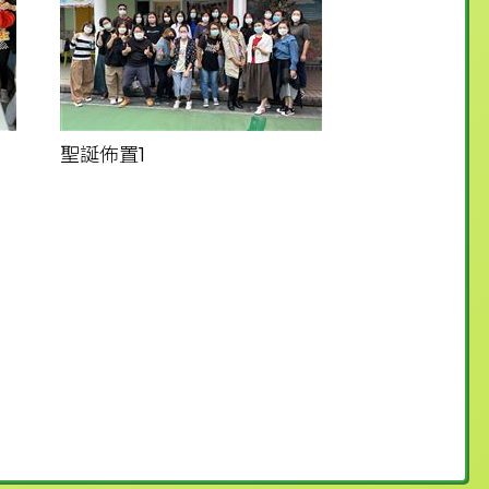
聖誕佈置1