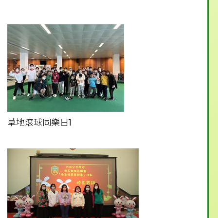
草地滾球同樂日1