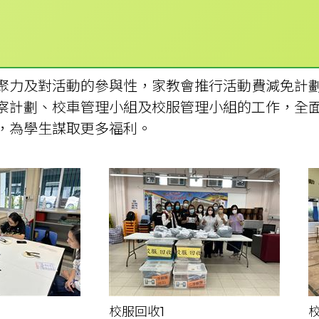
聚力及對活動的參與性，家教會推行活動費減免計
察計劃、校車管理小組及校服管理小組的工作，全
，為學生謀取更多福利。
校服回收1