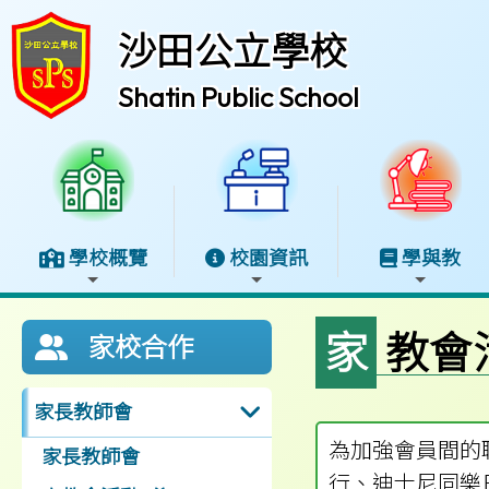
沙田公立學校
Shatin Public School
學校概覽
校園資訊
學與教
家教
家校合作
家長教師會
為加強會員間的
家長教師會
行、迪士尼同樂