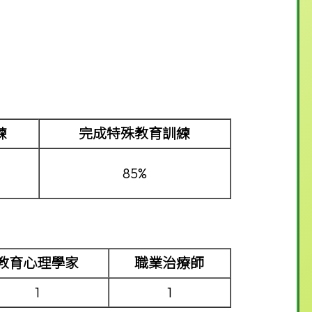
練
完成
特殊教育訓練
85%
教育心理學家
職業治療師
1
1