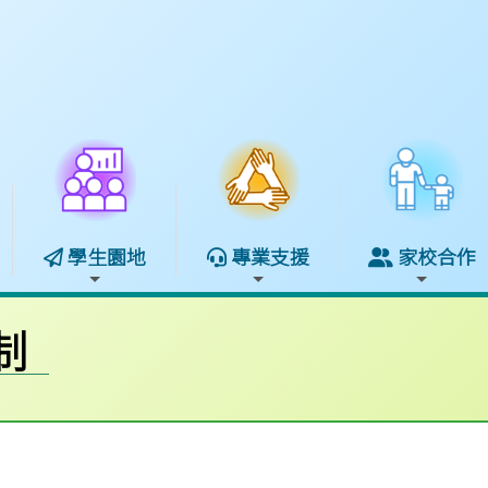
學生園地
專業支援
家校合作
制