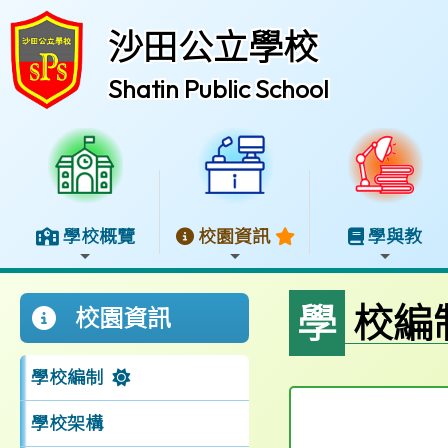
沙田公立學校
Shatin Public School
學校概覽
校園資訊
學與教
學校編
校園資訊
學校編制
學校架構