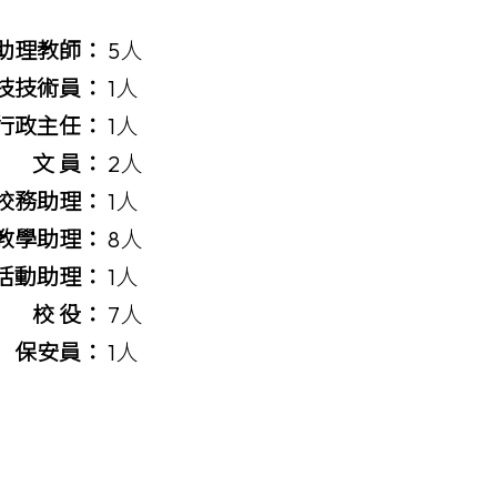
助理教師：
5人
技技術員：
1人
行政主任：
1人
文 員：
2人
校務助理
：
1人
教學助理
：
8人
活動助理：
1人
校 役：
7人
保安員：
1人