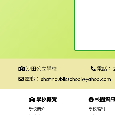
沙田公立學校
電話：
電郵：
shatinpublicschool@yahoo.com
學校概覽
校園資
學校簡介
學校編制